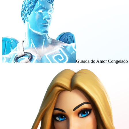
Guarda do Amor Congelado