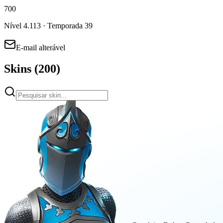
700
Nível
4.113
· Temporada 39
E-mail alterável
Skins
(
200
)