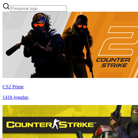
CS2 Prime
141
h jogadas