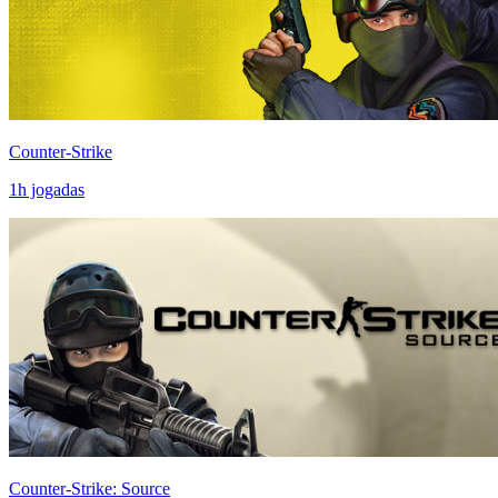
Counter-Strike
1
h jogadas
Counter-Strike: Source