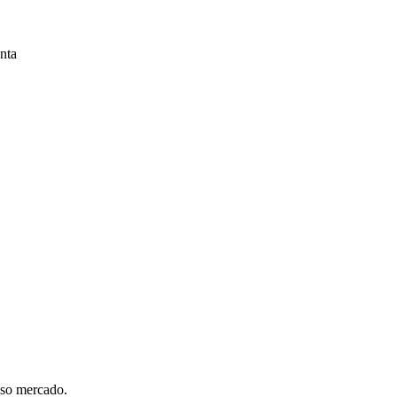
nta
sso mercado.