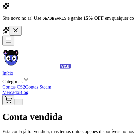
Site novo no ar! Use
e ganhe
15% OFF
em qualquer co
DEADBEAR15
Início
Categorias
Contas CS2
Contas Steam
Mercado
Blog
...
Conta vendida
Esta conta já foi vendida, mas temos outras opções disponíveis no no