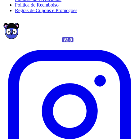
Política de Reembolso
Regras de Cupons e Promoções