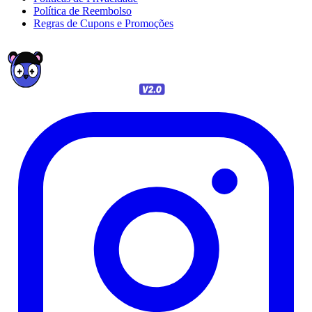
Política de Reembolso
Regras de Cupons e Promoções