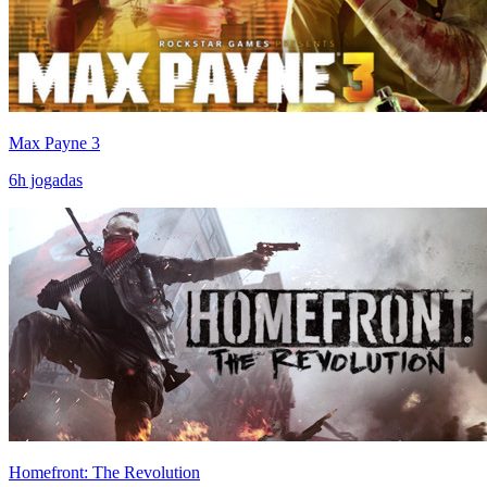
Max Payne 3
6
h jogadas
Homefront: The Revolution