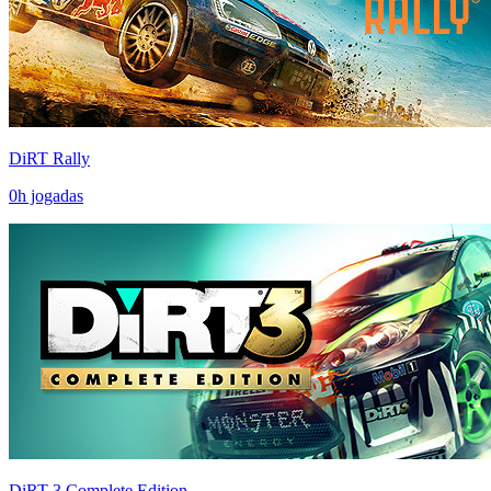
DiRT Rally
0
h jogadas
DiRT 3 Complete Edition