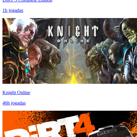
1
h jogadas
Knight Online
46
h jogadas