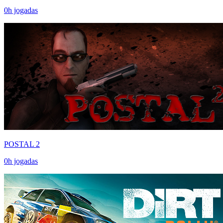
0
h jogadas
POSTAL 2
0
h jogadas