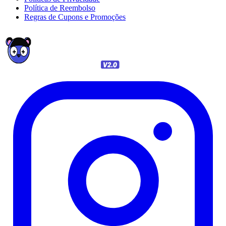
Política de Reembolso
Regras de Cupons e Promoções