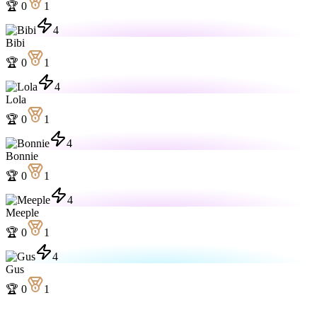
🏆
0
1
4
Bibi
🏆
0
1
4
Lola
🏆
0
1
4
Bonnie
🏆
0
1
4
Meeple
🏆
0
1
4
Gus
🏆
0
1