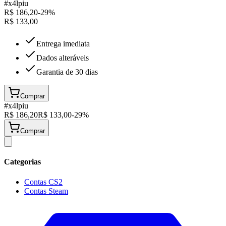
#
x4lpiu
R$
186,20
-
29
%
R$
133,00
Entrega imediata
Dados alteráveis
Garantia de 30 dias
Comprar
#
x4lpiu
R$
186,20
R$
133,00
-
29
%
Comprar
Categorias
Contas CS2
Contas Steam