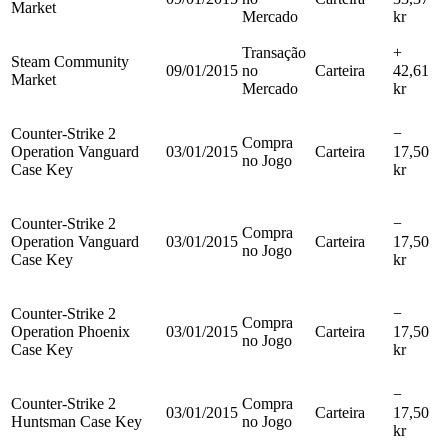
Market
Mercado
kr
Transação
+
Steam Community
09/01/2015
no
Carteira
42,61
Market
Mercado
kr
Counter-Strike 2
−
Compra
Operation Vanguard
03/01/2015
Carteira
17,50
no Jogo
Case Key
kr
Counter-Strike 2
−
Compra
Operation Vanguard
03/01/2015
Carteira
17,50
no Jogo
Case Key
kr
Counter-Strike 2
−
Compra
Operation Phoenix
03/01/2015
Carteira
17,50
no Jogo
Case Key
kr
−
Counter-Strike 2
Compra
03/01/2015
Carteira
17,50
Huntsman Case Key
no Jogo
kr