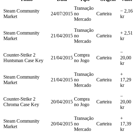
Transação
Steam Community
− 2,16
24/07/2015
no
Carteira
Market
kr
Mercado
Transação
Steam Community
+ 2,51
21/04/2015
no
Carteira
Market
kr
Mercado
−
Counter-Strike 2
Compra
21/04/2015
Carteira
20,00
Huntsman Case Key
no Jogo
kr
Transação
+
Steam Community
21/04/2015
no
Carteira
17,29
Market
Mercado
kr
−
Counter-Strike 2
Compra
20/04/2015
Carteira
20,00
Chroma Case Key
no Jogo
kr
Transação
+
Steam Community
20/04/2015
no
Carteira
17,39
Market
Mercado
kr