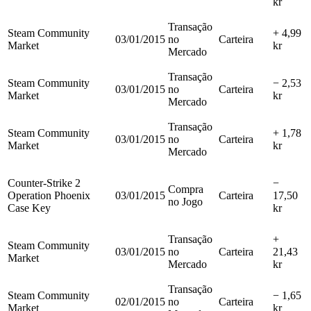
kr
Transação
Steam Community
+ 4,99
03/01/2015
no
Carteira
Market
kr
Mercado
Transação
Steam Community
− 2,53
03/01/2015
no
Carteira
Market
kr
Mercado
Transação
Steam Community
+ 1,78
03/01/2015
no
Carteira
Market
kr
Mercado
Counter-Strike 2
−
Compra
Operation Phoenix
03/01/2015
Carteira
17,50
no Jogo
Case Key
kr
Transação
+
Steam Community
03/01/2015
no
Carteira
21,43
Market
Mercado
kr
Transação
Steam Community
− 1,65
02/01/2015
no
Carteira
Market
kr