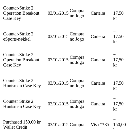
Counter-Strike 2
−
Compra
Operation Breakout
03/01/2015
Carteira
17,50
no Jogo
Case Key
kr
−
Counter-Strike 2
Compra
03/01/2015
Carteira
17,50
eSports-nøkkel
no Jogo
kr
Counter-Strike 2
−
Compra
Operation Breakout
03/01/2015
Carteira
17,50
no Jogo
Case Key
kr
−
Counter-Strike 2
Compra
03/01/2015
Carteira
17,50
Huntsman Case Key
no Jogo
kr
−
Counter-Strike 2
Compra
03/01/2015
Carteira
17,50
Huntsman Case Key
no Jogo
kr
−
Purchased 150,00 kr
03/01/2015
Compra
Visa **35
150,00
Wallet Credit