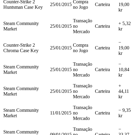
Counter-Strike 2
Compra
25/01/2015
Carteira
19,00
Huntsman Case Key
no Jogo
kr
Transação
Steam Community
+ 5,32
25/01/2015
no
Carteira
Market
kr
Mercado
−
Counter-Strike 2
Compra
25/01/2015
Carteira
19,00
Chroma Case Key
no Jogo
kr
Transação
−
Steam Community
25/01/2015
no
Carteira
10,84
Market
Mercado
kr
Transação
+
Steam Community
25/01/2015
no
Carteira
44,11
Market
Mercado
kr
Transação
Steam Community
− 9,35
11/01/2015
no
Carteira
Market
kr
Mercado
Transação
−
Steam Community
09/01/2015
no
Carteira
33,37