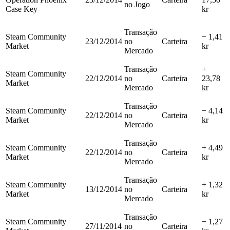
no Jogo
Case Key
kr
Transação
Steam Community
− 1,41
23/12/2014
no
Carteira
Market
kr
Mercado
Transação
+
Steam Community
22/12/2014
no
Carteira
23,78
Market
Mercado
kr
Transação
Steam Community
− 4,14
22/12/2014
no
Carteira
Market
kr
Mercado
Transação
Steam Community
+ 4,49
22/12/2014
no
Carteira
Market
kr
Mercado
Transação
Steam Community
+ 1,32
13/12/2014
no
Carteira
Market
kr
Mercado
Transação
Steam Community
− 1,27
27/11/2014
no
Carteira