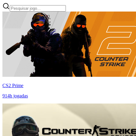
CS2 Prime
914
h jogadas