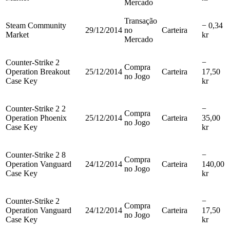
Mercado
Transação
Steam Community
− 0,34
29/12/2014
no
Carteira
Market
kr
Mercado
Counter-Strike 2
−
Compra
Operation Breakout
25/12/2014
Carteira
17,50
no Jogo
Case Key
kr
Counter-Strike 2 2
−
Compra
Operation Phoenix
25/12/2014
Carteira
35,00
no Jogo
Case Key
kr
Counter-Strike 2 8
−
Compra
Operation Vanguard
24/12/2014
Carteira
140,00
no Jogo
Case Key
kr
Counter-Strike 2
−
Compra
Operation Vanguard
24/12/2014
Carteira
17,50
no Jogo
Case Key
kr