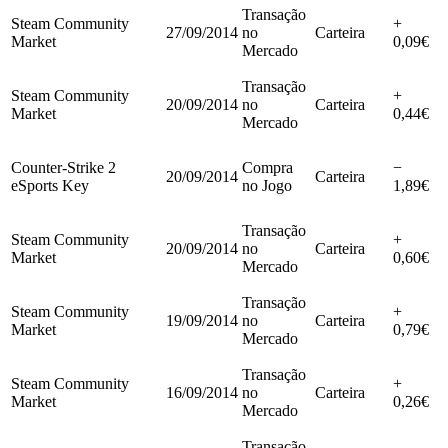
Transação
Steam Community
+
27/09/2014
no
Carteira
Market
0,09€
Mercado
Transação
Steam Community
+
20/09/2014
no
Carteira
Market
0,44€
Mercado
Counter-Strike 2
Compra
−
20/09/2014
Carteira
eSports Key
no Jogo
1,89€
Transação
Steam Community
+
20/09/2014
no
Carteira
Market
0,60€
Mercado
Transação
Steam Community
+
19/09/2014
no
Carteira
Market
0,79€
Mercado
Transação
Steam Community
+
16/09/2014
no
Carteira
Market
0,26€
Mercado
Transação