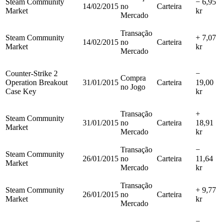
Steam Community
− 6,95
14/02/2015
no
Carteira
Market
kr
Mercado
Transação
Steam Community
+ 7,07
14/02/2015
no
Carteira
Market
kr
Mercado
Counter-Strike 2
−
Compra
Operation Breakout
31/01/2015
Carteira
19,00
no Jogo
Case Key
kr
Transação
+
Steam Community
31/01/2015
no
Carteira
18,91
Market
Mercado
kr
Transação
−
Steam Community
26/01/2015
no
Carteira
11,64
Market
Mercado
kr
Transação
Steam Community
+ 9,77
26/01/2015
no
Carteira
Market
kr
Mercado
−