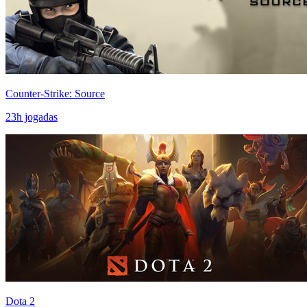
Counter-Strike: Source
23
h jogadas
Dota 2