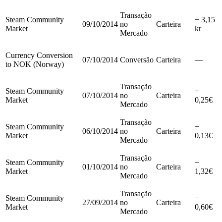
Transação
Steam Community
+ 3,15
09/10/2014
no
Carteira
Market
kr
Mercado
Currency Conversion
07/10/2014
Conversão
Carteira
—
to NOK (Norway)
Transação
Steam Community
+
07/10/2014
no
Carteira
Market
0,25€
Mercado
Transação
Steam Community
+
06/10/2014
no
Carteira
Market
0,13€
Mercado
Transação
Steam Community
+
01/10/2014
no
Carteira
Market
1,32€
Mercado
Transação
Steam Community
−
27/09/2014
no
Carteira
Market
0,60€
Mercado