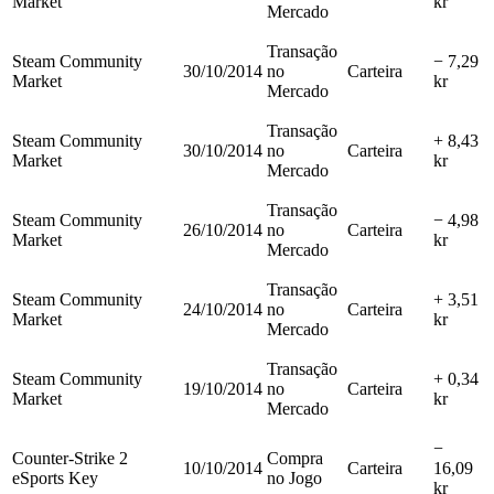
Market
kr
Mercado
Transação
Steam Community
− 7,29
30/10/2014
no
Carteira
Market
kr
Mercado
Transação
Steam Community
+ 8,43
30/10/2014
no
Carteira
Market
kr
Mercado
Transação
Steam Community
− 4,98
26/10/2014
no
Carteira
Market
kr
Mercado
Transação
Steam Community
+ 3,51
24/10/2014
no
Carteira
Market
kr
Mercado
Transação
Steam Community
+ 0,34
19/10/2014
no
Carteira
Market
kr
Mercado
−
Counter-Strike 2
Compra
10/10/2014
Carteira
16,09
eSports Key
no Jogo
kr