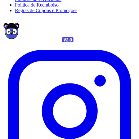
Política de Reembolso
Regras de Cupons e Promoções