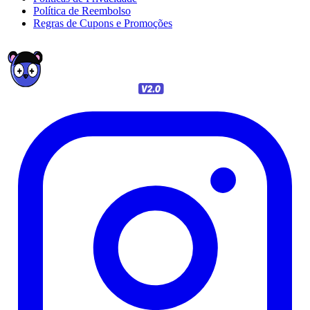
Política de Reembolso
Regras de Cupons e Promoções