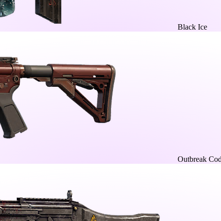
Black Ice
Outbreak Co