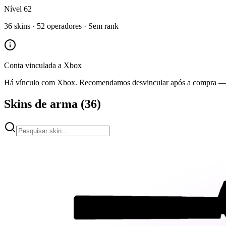
Nível
62
36
skins ·
52
operadores ·
Sem rank
Conta vinculada a
Xbox
Há vínculo com
Xbox
. Recomendamos desvincular após a compra — v
Skins de arma
(
36
)