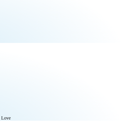
e Love