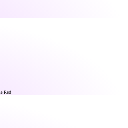
de Red