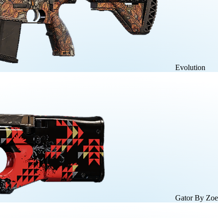
Evolution
Gator By Zo