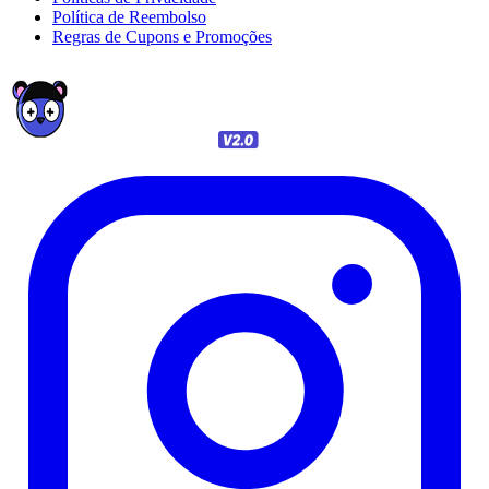
Política de Reembolso
Regras de Cupons e Promoções