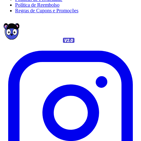
Política de Reembolso
Regras de Cupons e Promoções