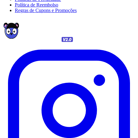
Política de Reembolso
Regras de Cupons e Promoções