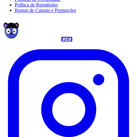
Política de Reembolso
Regras de Cupons e Promoções