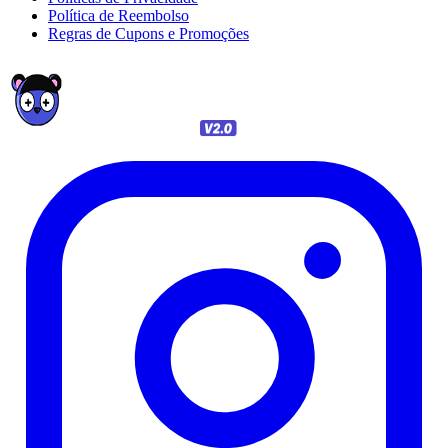
Política de Reembolso
Regras de Cupons e Promoções