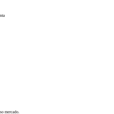
nta
sso mercado.