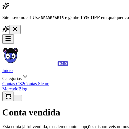
Site novo no ar! Use
e ganhe
15% OFF
em qualquer co
DEADBEAR15
Início
Categorias
Contas CS2
Contas Steam
Mercado
Blog
...
Conta vendida
Esta conta já foi vendida, mas temos outras opções disponíveis no no