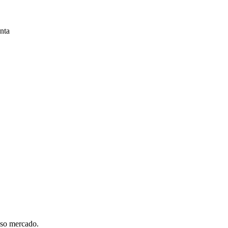
nta
sso mercado.