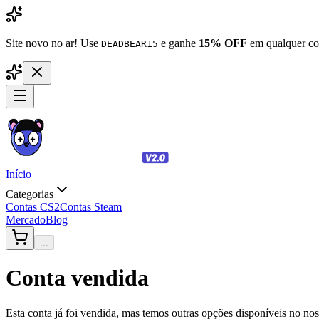
Site novo no ar! Use
e ganhe
15% OFF
em qualquer co
DEADBEAR15
Início
Categorias
Contas CS2
Contas Steam
Mercado
Blog
...
Conta vendida
Esta conta já foi vendida, mas temos outras opções disponíveis no no