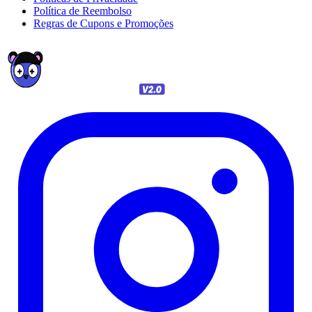
Política de Reembolso
Regras de Cupons e Promoções