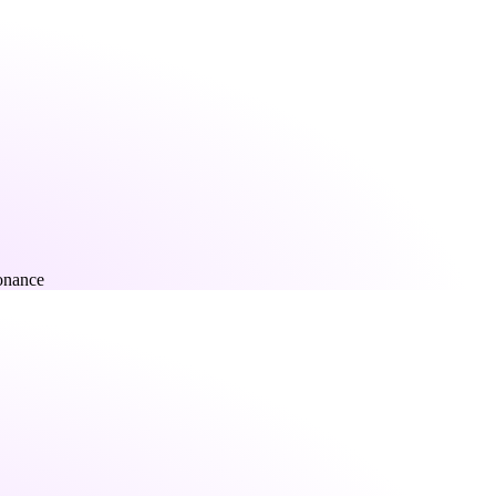
onance