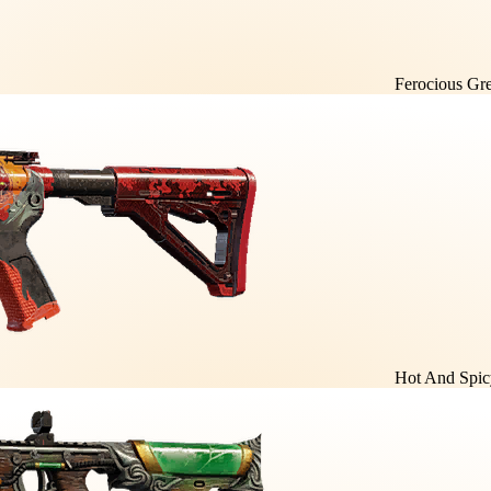
Ferocious Gr
Hot And Spic