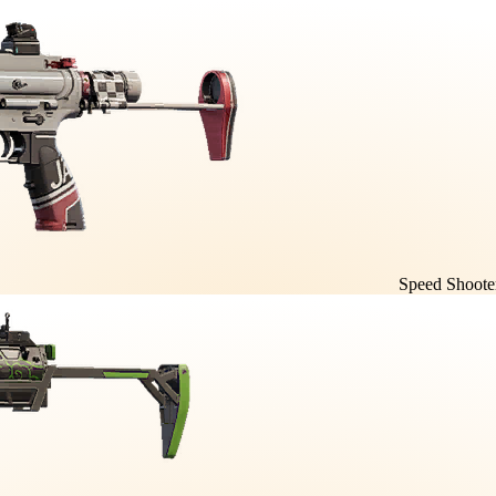
Speed Shoote