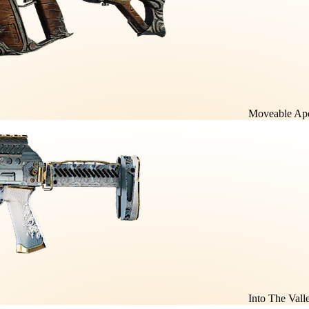
Moveable Ap
Into The Vall