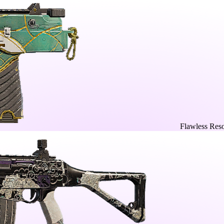
Flawless Res