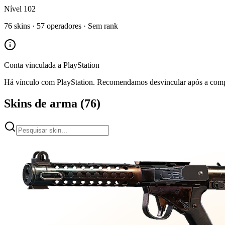
Nível
102
76
skins ·
57
operadores ·
Sem rank
Conta vinculada a
PlayStation
Há vínculo com
PlayStation
. Recomendamos desvincular após a compr
Skins de arma
(
76
)