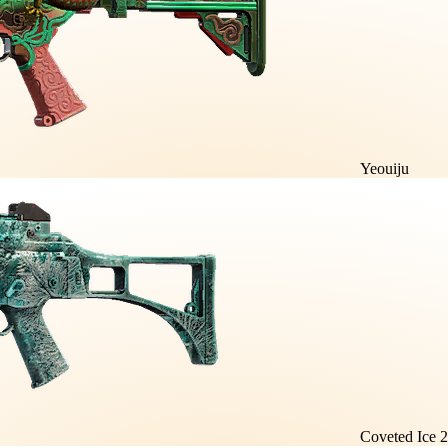
Yeouiju
Coveted Ice 