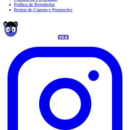
Política de Reembolso
Regras de Cupons e Promoções