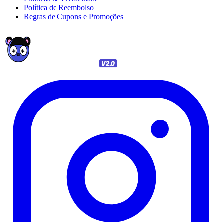
Política de Reembolso
Regras de Cupons e Promoções