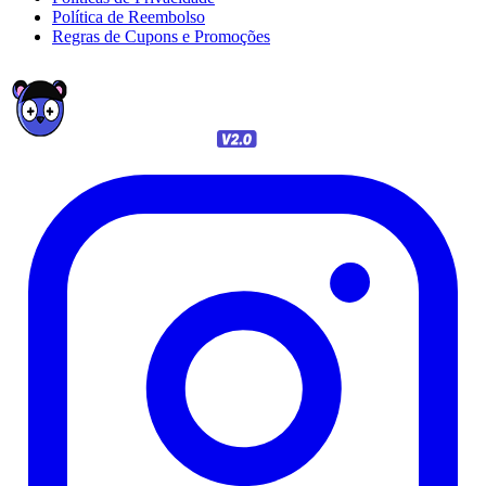
Política de Reembolso
Regras de Cupons e Promoções