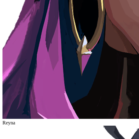
Reyna