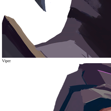
Viper