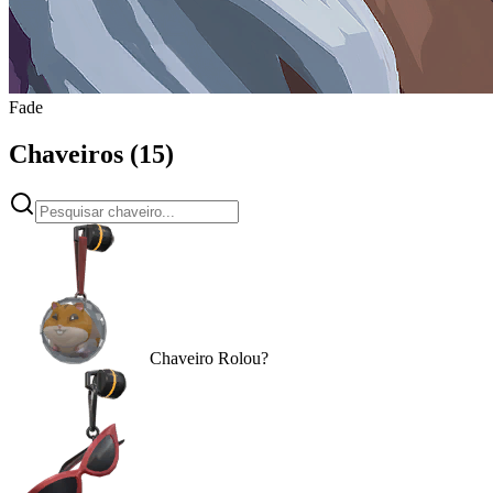
Fade
Chaveiros
(
15
)
Chaveiro Rolou?