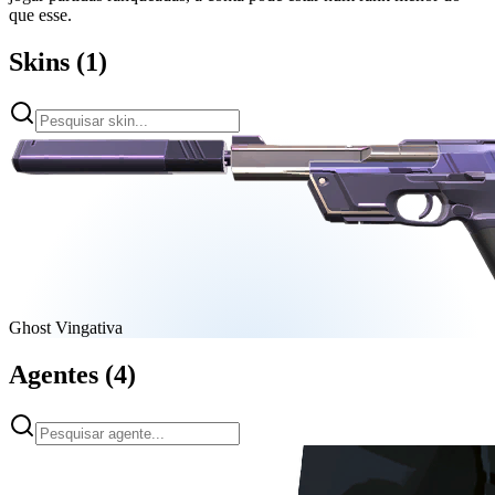
que esse.
Skins
(
1
)
Ghost Vingativa
Agentes
(
4
)