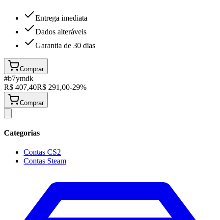
Entrega imediata
Dados alteráveis
Garantia de 30 dias
Comprar
#
b7ymdk
R$
407,40
R$
291,00
-
29
%
Comprar
Categorias
Contas CS2
Contas Steam