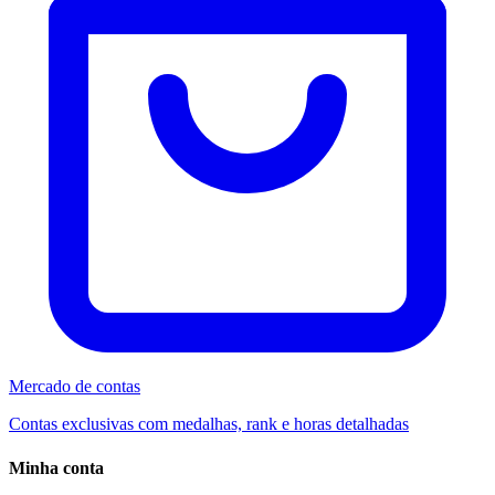
Mercado de contas
Contas exclusivas com medalhas, rank e horas detalhadas
Minha conta