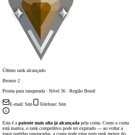
Último rank alcançado
Bronze 2
Pronta para ranqueada ·
Nível
36
· Região
Brasil
E-mail
:
Sim
Telefone
:
Sim
Esta é a
patente mais alta já alcançada
pela conta. Como a conta
está inativa, o rank competitivo pode ter expirado — ao voltar a
jogar partidas ranqueadas, a conta pode estar num rank menor do