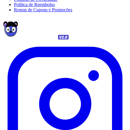
Política de Reembolso
Regras de Cupons e Promoções