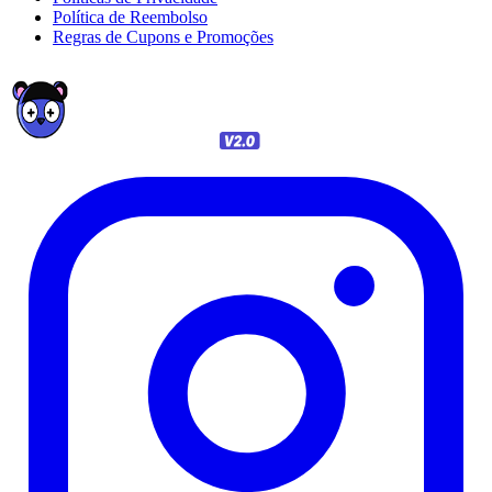
Política de Reembolso
Regras de Cupons e Promoções