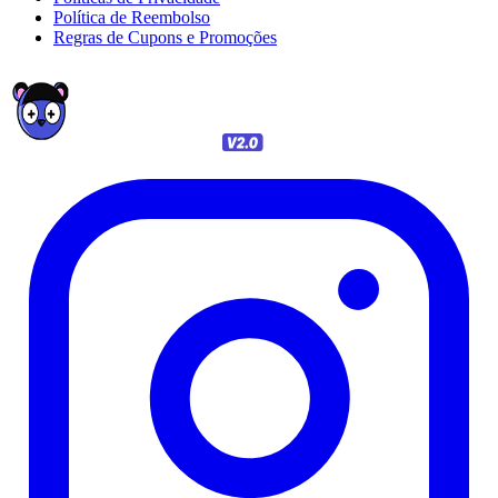
Política de Reembolso
Regras de Cupons e Promoções