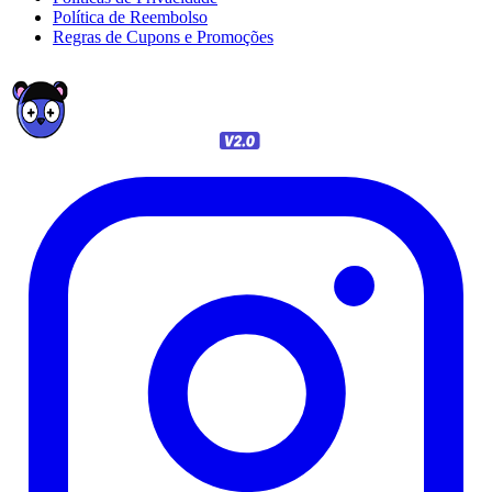
Política de Reembolso
Regras de Cupons e Promoções