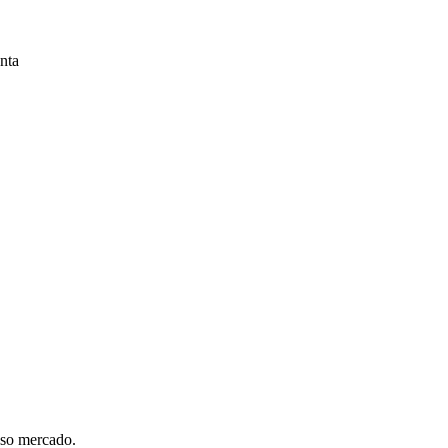
nta
sso mercado.