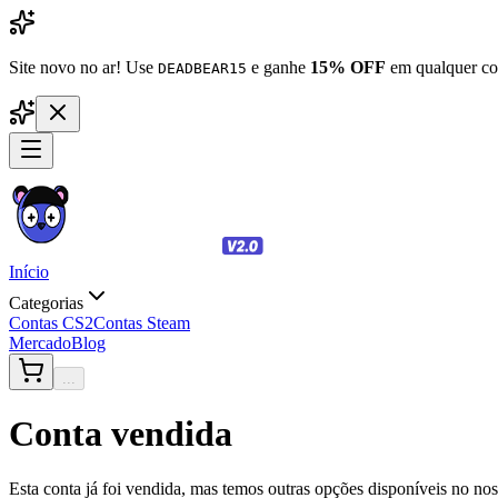
Site novo no ar! Use
e ganhe
15% OFF
em qualquer co
DEADBEAR15
Início
Categorias
Contas CS2
Contas Steam
Mercado
Blog
...
Conta vendida
Esta conta já foi vendida, mas temos outras opções disponíveis no no