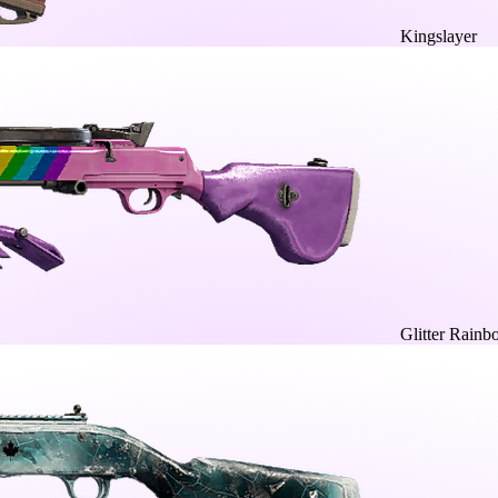
Kingslayer
Glitter Rain