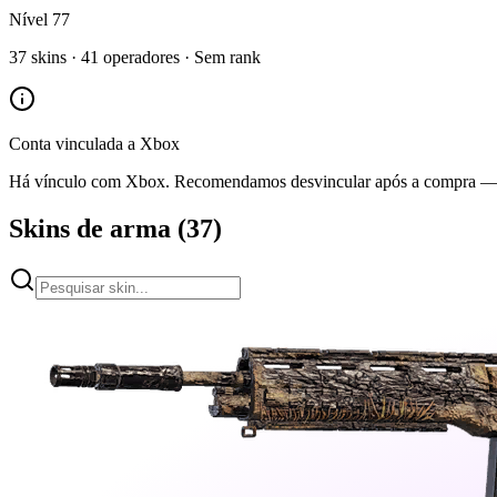
Nível
77
37
skins ·
41
operadores ·
Sem rank
Conta vinculada a
Xbox
Há vínculo com
Xbox
. Recomendamos desvincular após a compra — v
Skins de arma
(
37
)