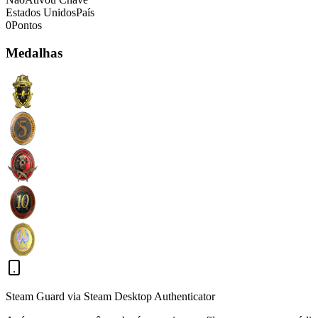
Estados Unidos
País
0
Pontos
Medalhas
Steam Guard via Steam Desktop Authenticator