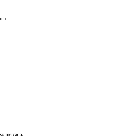
nta
sso mercado.