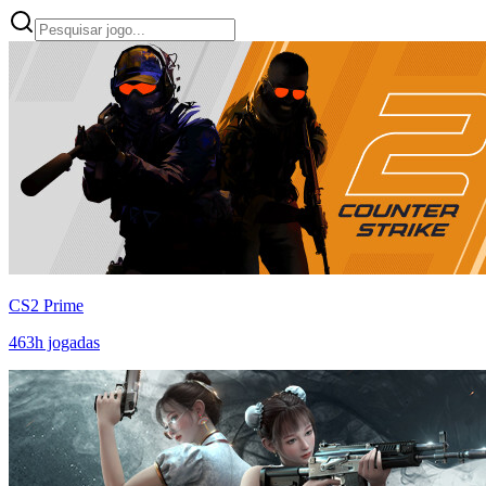
CS2 Prime
463
h jogadas