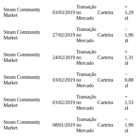
Transação
+
Steam Community
03/03/2019
no
Carteira
1,29
Market
Mercado
zł
Transação
−
Steam Community
27/02/2019
no
Carteira
1,96
Market
Mercado
zł
Transação
+
Steam Community
24/02/2019
no
Carteira
1,31
Market
Mercado
zł
Transação
−
Steam Community
03/02/2019
no
Carteira
0,88
Market
Mercado
zł
Transação
+
Steam Community
03/02/2019
no
Carteira
1,53
Market
Mercado
zł
Transação
−
Steam Community
08/01/2019
no
Carteira
1,99
Market
Mercado
zł