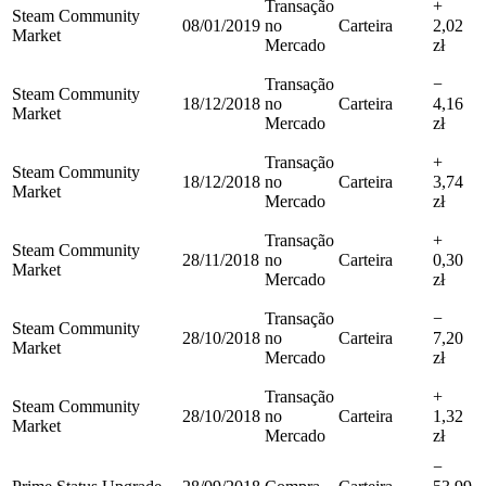
Transação
+
Steam Community
08/01/2019
no
Carteira
2,02
Market
Mercado
zł
Transação
−
Steam Community
18/12/2018
no
Carteira
4,16
Market
Mercado
zł
Transação
+
Steam Community
18/12/2018
no
Carteira
3,74
Market
Mercado
zł
Transação
+
Steam Community
28/11/2018
no
Carteira
0,30
Market
Mercado
zł
Transação
−
Steam Community
28/10/2018
no
Carteira
7,20
Market
Mercado
zł
Transação
+
Steam Community
28/10/2018
no
Carteira
1,32
Market
Mercado
zł
−