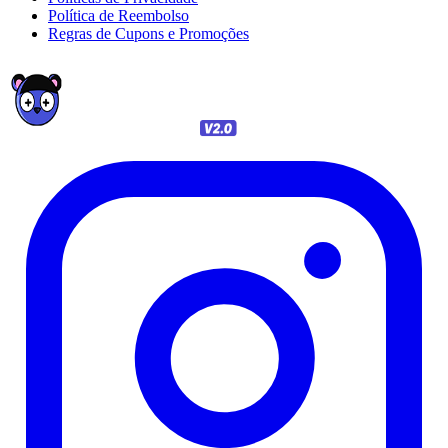
Política de Reembolso
Regras de Cupons e Promoções