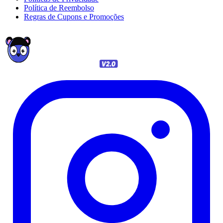
Política de Reembolso
Regras de Cupons e Promoções