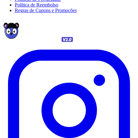
Política de Reembolso
Regras de Cupons e Promoções