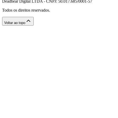
Deadbear Digital LTDA - CNPJ: 50.017.685/0001-57
Todos os direitos reservados.
Voltar ao topo