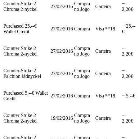
Counter-Strike 2
Compra
−
27/02/2016
Carteira
Chroma 2-nyckel
no Jogo
2,20€
Purchased 25,--€
− 25,--
27/02/2016
Compra
Visa **18
Wallet Credit
€
Counter-Strike 2
Compra
−
27/02/2016
Carteira
Chroma 2-nyckel
no Jogo
2,20€
Counter-Strike 2
Compra
−
27/02/2016
Carteira
Falchion-lådnyckel
no Jogo
2,20€
Purchased 5,--€ Wallet
27/02/2016
Compra
Visa **18
− 5,--€
Credit
Counter-Strike 2
Compra
−
19/02/2016
Carteira
Chroma 2-nyckel
no Jogo
2,20€
Counter-Strike 2
Compra
−