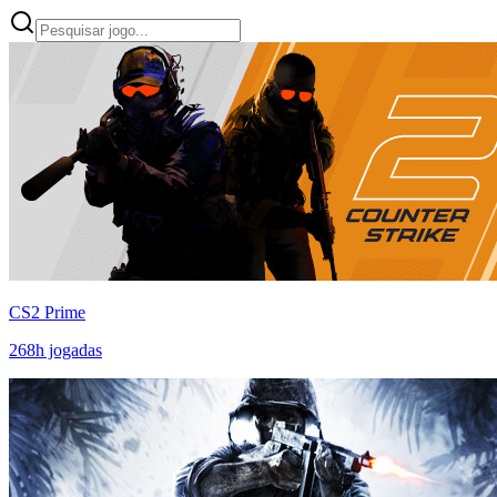
CS2 Prime
268
h jogadas