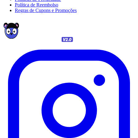
Política de Reembolso
Regras de Cupons e Promoções